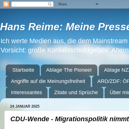
Hans Reime: Meine Press
Ich werte Medien aus, die dem Mainstream n
Vorsicht: große Kontaktschuldgefahr: Alter
Startseite
Ablage The Pioneer
Ablage NZ
Angriffe auf die Meinungsfreiheit
ARD/ZDF: ÖR
Interessantes
Zitate und Sprüche
Über mi
24 JANUAR 2025
CDU-Wende - Migrationspolitik nimmt 