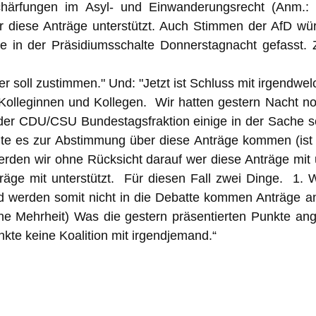
rschärfungen im Asyl- und Einwanderungsrecht (Anm.
er diese Anträge unterstützt. Auch Stimmen der AfD w
in der Präsidiumsschalte Donnerstagnacht gefasst. Zu
r soll zustimmen." Und: "Jetzt ist Schluss mit irgendwel
Kolleginnen und Kollegen. Wir hatten gestern Nacht n
t der CDU/CSU Bundestagsfraktion einige in der Sache s
ollte es zur Abstimmung über diese Anträge kommen (ist
rden wir ohne Rücksicht darauf wer diese Anträge mit 
ge mit unterstützt. Für diesen Fall zwei Dinge. 1. Wi
 werden somit nicht in die Debatte kommen Anträge and
Mehrheit) Was die gestern präsentierten Punkte ange
kte keine Koalition mit irgendjemand.“